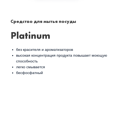
Средство для мытья посуды
Platinum
без красителя и ароматизаторов
высокая концентрация продукта повышает моющую
способность
легко смывается
бесфосфатный