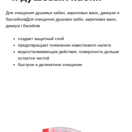
Для очищения душевых кабин, акриловых ванн, джакузи и
бассейновДля очищення душових кабін, акрилових ванн,
джакузі і басейнів
создает защитный слой
предотвращает появление известкового налета
водоотталкивающее действие, поверхность дольше
остается чистой
быстрое и деликатное очищение