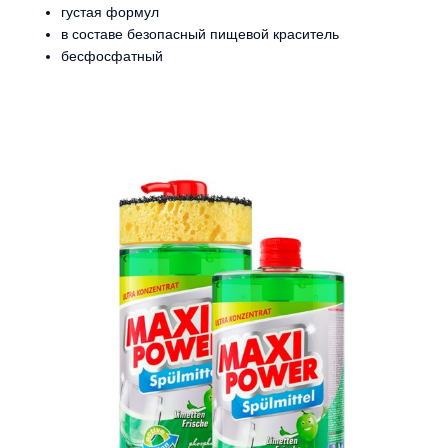
густая формул
в составе безопасный пищевой краситель
бесфосфатный